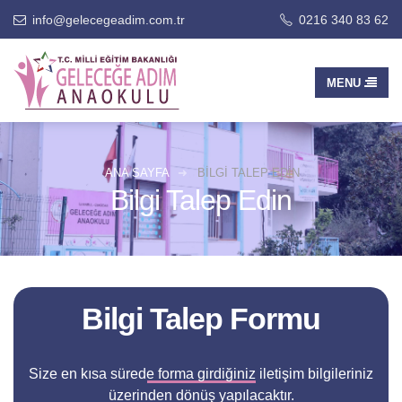
info@gelecegeadim.com.tr
0216 340 83 62
ANA SAYFA
BILGI TALEP EDIN
Bilgi Talep Edin
Bilgi Talep Formu
Size en kısa sürede forma girdiğiniz iletişim bilgileriniz
üzerinden dönüş yapılacaktır.