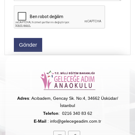
Adres
: Acıbadem, Gencay Sk. No:4, 34662 Üsküdar/
İstanbul
Telefon
:
0216 340 83 62
E-Mail
:
info@gelecegeadim.com.tr